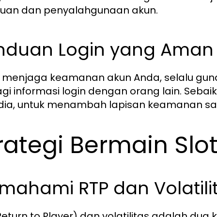
puan dan penyalahgunaan akun.
nduan Login yang Aman
 menjaga keamanan akun Anda, selalu guna
gi informasi login dengan orang lain. Sebaikn
dia, untuk menambah lapisan keamanan sa
rategi Bermain Slot
mahami RTP dan Volatili
Return to Player) dan volatilitas adalah dua