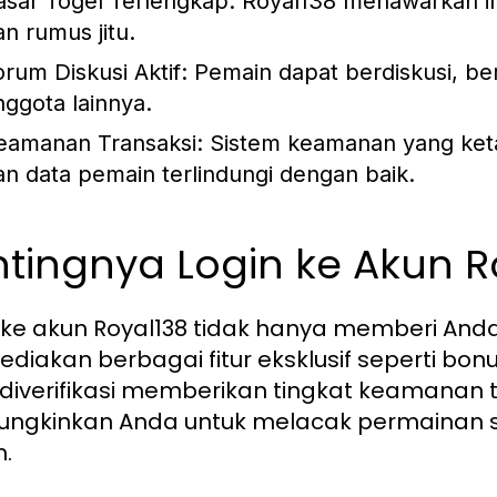
asar Togel Terlengkap: Royal138 menawarkan in
an rumus jitu.
orum Diskusi Aktif: Pemain dapat berdiskusi, berb
nggota lainnya.
eamanan Transaksi: Sistem keamanan yang ket
an data pemain terlindungi dengan baik.
tingnya Login ke Akun R
 ke akun Royal138 tidak hanya memberi Anda
diakan berbagai fitur eksklusif seperti bon
diverifikasi memberikan tingkat keamanan
gkinkan Anda untuk melacak permainan s
n.