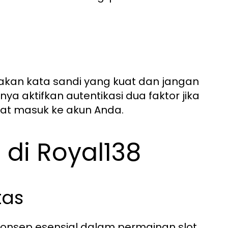
kan kata sandi yang kuat dan jangan
ya aktifkan autentikasi dua faktor jika
at masuk ke akun Anda.
 di Royal138
tas
 konsep esensial dalam permainan slot.