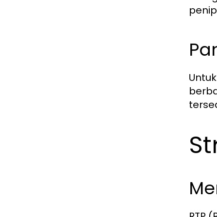
peni
Pa
Untuk
berba
terse
St
Me
RTP (