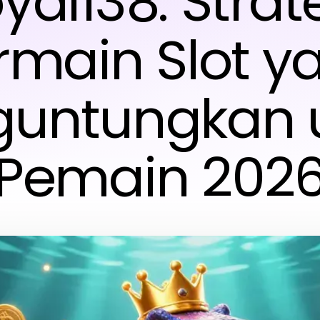
yal138: Strat
rmain Slot y
untungkan 
Pemain 202