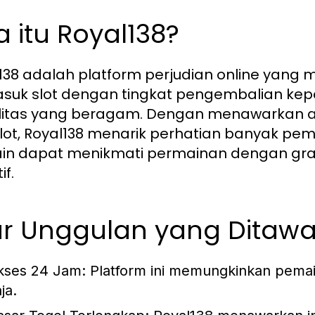
 itu Royal138?
138 adalah platform perjudian online yang 
suk slot dengan tingkat pengembalian kep
ilitas yang beragam. Dengan menawarkan a
lot, Royal138 menarik perhatian banyak pem
n dapat menikmati permainan dengan grafi
if.
tur Unggulan yang Ditaw
kses 24 Jam: Platform ini memungkinkan pemai
ja.