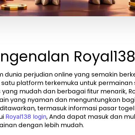
ngenalan Royal138
 dunia perjudian online yang semakin ber
 satu platform terkemuka untuk permainan s
 yang mudah dan berbagai fitur menarik,
in yang nyaman dan menguntungkan bagi pa
ditawarkan, termasuk informasi pasar togel 
ui
, Anda dapat masuk dan mula
Royal138 login
ainan dengan lebih mudah.