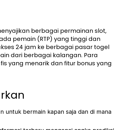
menyajikan berbagai permainan slot,
ada pemain (RTP) yang tinggi dan
kses 24 jam ke berbagai pasar togel
ain dari berbagai kalangan. Para
s yang menarik dan fitur bonus yang
arkan
n untuk bermain kapan saja dan di mana