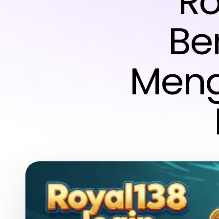
Ro
Be
Meng