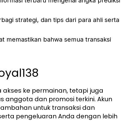
formasi terbaru mengenai angka prediksi
agi strategi, dan tips dari para ahli serta
at memastikan bahwa semua transaksi
oyal138
 akses ke permainan, tetapi juga
us anggota dan promosi terkini. Akun
 tambahan untuk transaksi dan
erta pengeluaran Anda dengan lebih