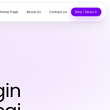
Home Page
About Us
Contact us
Blog / News
gin